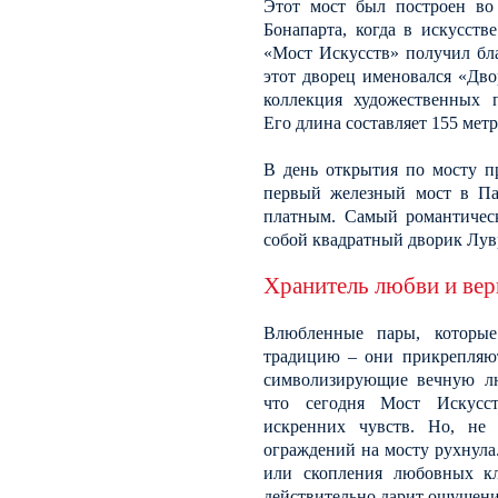
Этот мост был построен во
Бонапарта, когда в искусств
«Мост Искусств» получил бл
этот дворец именовался «Дво
коллекция художественных п
Его длина составляет 155 метр
В день открытия по мосту п
первый железный мост в Па
платным. Самый романтическ
собой квадратный дворик Лув
Хранитель любви и вер
Влюбленные пары, которые
традицию – они прикрепляют
символизирующие вечную лю
что сегодня Мост Искусст
искренних чувств. Но, не 
ограждений на мосту рухнула.
или скопления любовных к
действительно дарит ощущени