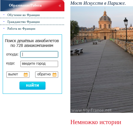
Мост Искусств в Париже.
Образование/Работа
Обучение во Франции
Гражданство Франции
Работа во Франции
Немножко истории