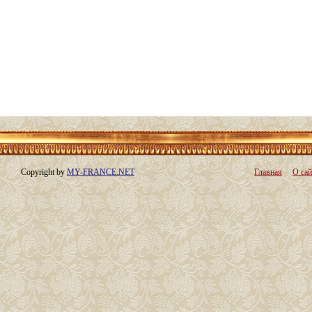
Copyright by
MY-FRANCE.NET
Главная
О сай