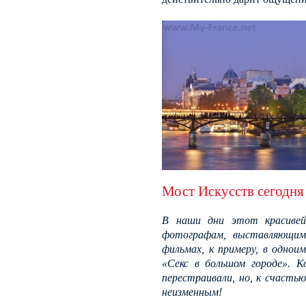
Мост Искусств сегодня
В наши дни этот красивей
фотографам, выставляющим 
фильмах, к примеру, в однои
«Секс в большом городе». К
перестраивали, но, к счасть
неизменным!