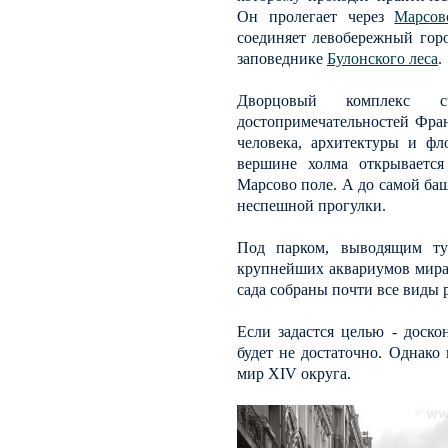
Он пролегает через
Марсов
соединяет левобережный гор
заповеднике
Булонского леса
.
Дворцовый комплекс 
достопримечательностей Фран
человека, архитектуры и фл
вершине холма открываетс
Марсово поле. А до самой баш
неспешной прогулки.
Под парком, выводящим ту
крупнейших аквариумов мира
сада собраны почти все виды 
Если задастся целью - доско
будет не достаточно. Однако 
мир XIV округа.