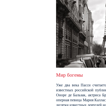
Мир богемы
Уже два века Пасси считает
известных российской публи
Оноре де Бальзак, актриса Б
оперная певица Мария Каллас,
десятки известных деятелей и