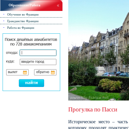
Образование/Работа
Обучение во Франции
Гражданство Франции
Работа во Франции
Прогулка по Пасси
Историческое место – часть
которому проходят практичес