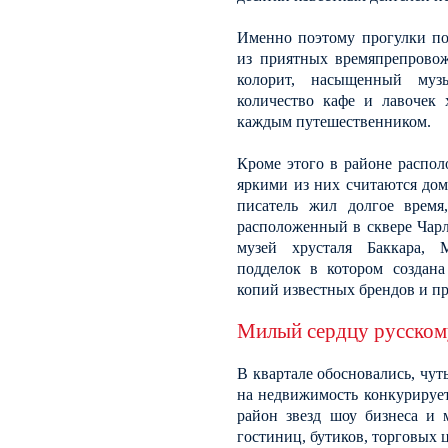
Именно поэтому прогулки по
из приятных времяпрепровож
колорит, насыщенный муз
количество кафе и лавочек 
каждым путешественником.
Кроме этого в районе распо
яркими из них считаются дом-
писатель жил долгое время
расположенный в сквере Чарл
музей хрусталя Баккара, 
подделок в котором создана
копий известных брендов и пр
Милый сердцу русском
В квартале обосновались, чут
на недвижимость конкурирует
район звезд шоу бизнеса и 
гостиниц, бутиков, торговых 