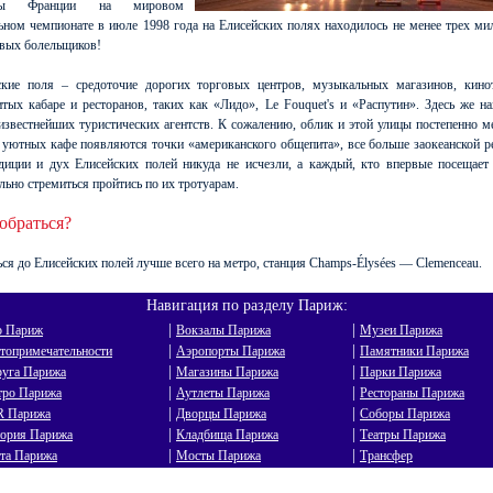
нды Франции на мировом
ьном чемпионате в июле 1998 года на Елисейских полях находилось не менее трех ми
ивых болельщиков!
ские поля – средоточие дорогих торговых центров, музыкальных магазинов, кинот
тых кабаре и ресторанов, таких как «Лидо», Le Fouquet's и «Распутин». Здесь же н
звестнейших туристических агентств. К сожалению, облик и этой улицы постепенно м
 уютных кафе появляются точки «американского общепита», все больше заокеанской р
диции и дух Елисейских полей никуда не исчезли, а каждый, кто впервые посещает
льно стремиться пройтись по их тротуарам.
обраться?
ся до Елисейских полей лучше всего на метро, станция Champs-Élysées — Clemenceau.
Навигация по разделу Париж:
|
|
о Париж
Вокзалы Парижа
Музеи Парижа
|
|
топримечательности
Аэропорты Парижа
Памятники Парижа
|
|
уга Парижа
Магазины Парижа
Парки Парижа
|
|
ро Парижа
Аутлеты Парижа
Рестораны Парижа
|
|
R Парижа
Дворцы Парижа
Соборы Парижа
|
|
ория Парижа
Кладбища Парижа
Театры Парижа
|
|
та Парижа
Мосты Парижа
Трансфер