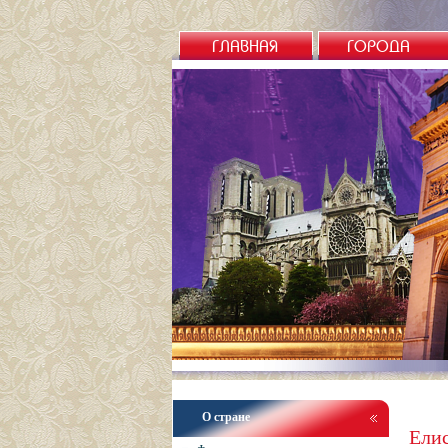
ГЛАВНАЯ
ГОРОДА
О стране
Ели