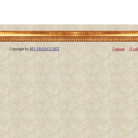
Copyright by
MY-FRANCE.NET
Главная
О сай