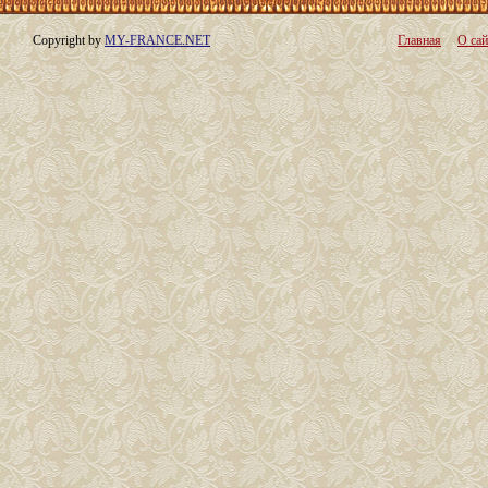
Copyright by
MY-FRANCE.NET
Главная
О сай