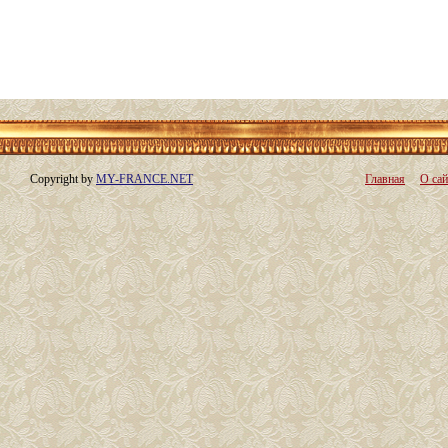
Copyright by
MY-FRANCE.NET
Главная
О сай