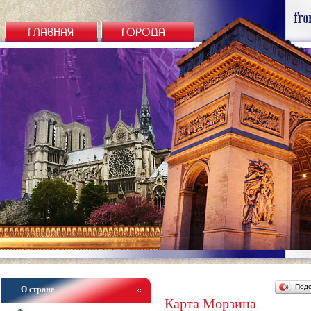
ГЛАВНАЯ
ГОРОДА
Под
О стране
Карта Морзина