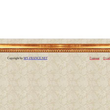
Copyright by
MY-FRANCE.NET
Главная
О сай