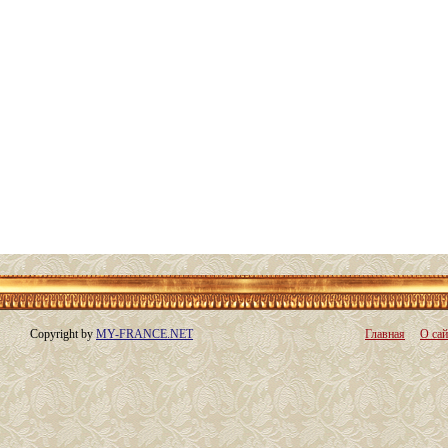
Copyright by
MY-FRANCE.NET
Главная
О сай