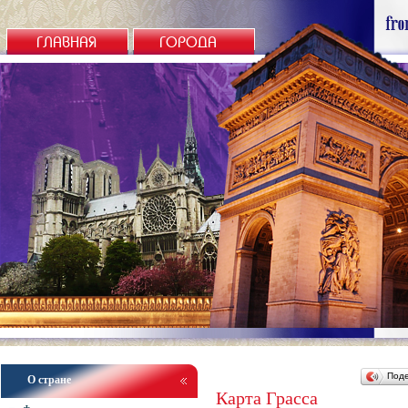
ГЛАВНАЯ
ГОРОДА
Под
О стране
Карта Грасса