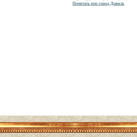
Почитать про город Довиль