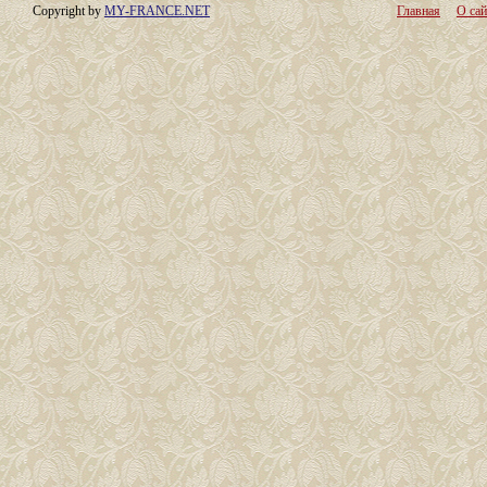
Copyright by
MY-FRANCE.NET
Главная
О сай