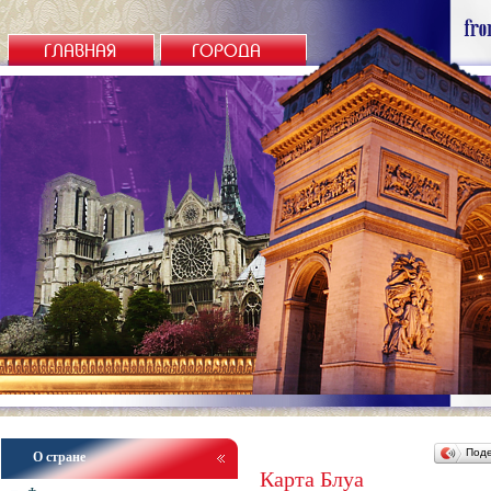
ГЛАВНАЯ
ГОРОДА
Под
О стране
Карта Блуа