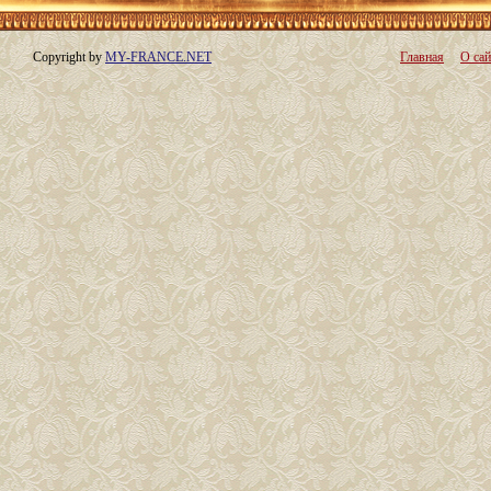
Copyright by
MY-FRANCE.NET
Главная
О сай