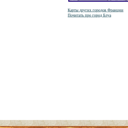
Карты других городов Франции
Почитать про город Блуа