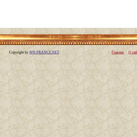
Copyright by
MY-FRANCE.NET
Главная
О сай