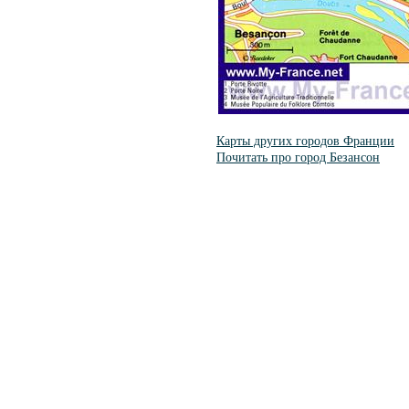
Карты других городов Франции
Почитать про город Безансон