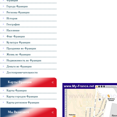
Франция
Города Франции
Регионы Франции
История
География
Население
Флаг Франции
Культура Франции
Праздники во Франции
Жизнь во Франции
Недвижимость во Франции
Деньги во Франции
Достопримечательности
Карты Франции
Карты Франции
Карты городов Франции
Карты регионов Франции
Мы Вконтакте