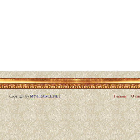
Copyright by
MY-FRANCE.NET
Главная
О сай