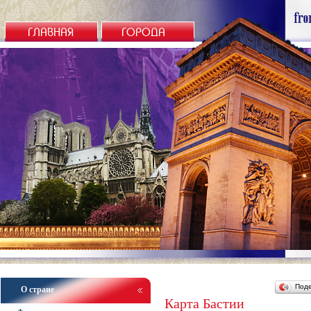
ГЛАВНАЯ
ГОРОДА
Под
О стране
Карта Бастии