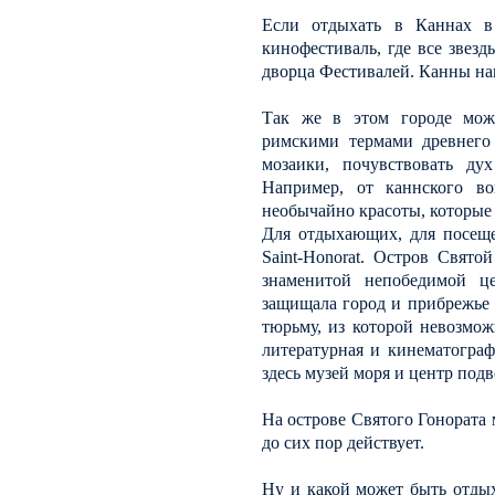
Если отдыхать в Каннах в
кинофестиваль, где все звез
дворца Фестивалей. Канны нав
Так же в этом городе мож
римскими термами древнего 
мозаики, почувствовать ду
Например, от каннского во
необычайно красоты, которые 
Для отдыхающих, для посещен
Saint-Honorat. Остров Свято
знаменитой непобедимой ц
защищала город и прибрежье о
тюрьму, из которой невозмож
литературная и кинематограф
здесь музей моря и центр под
На острове Святого Гонората 
до сих пор действует.
Ну и какой может быть отдых