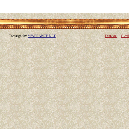
Copyright by
MY-FRANCE.NET
Главная
О сай