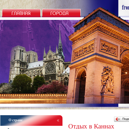
ГЛАВНАЯ
ГОРОДА
Под
О стране
Отдых в Каннах