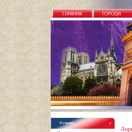
ГЛАВНАЯ
ГОРОДА
О стране
Лор