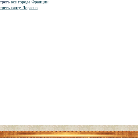
треть
все города Франции
треть карту Лорьяна