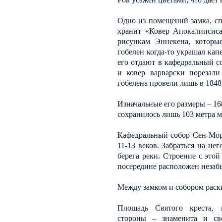
Одно из помещений замка, сп
хранит «Ковер Апокалипсиса
рисункам Эннекена, которы
гобелен когда-то украшал кап
его отдают в кафедральный с
и ковер варварски порезали
гобелена провели лишь в 1848 
Изначальные его размеры – 16
сохранилось лишь 103 метра м
Кафедральный собор Сен-Мор
11-13 веков. Забраться на не
берега реки. Строение с этой
посередине расположен незаб
Между замком и собором раски
Площадь Святого креста, 
стороны – знаменита и св