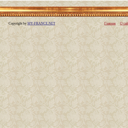
Copyright by
MY-FRANCE.NET
Главная
О сай