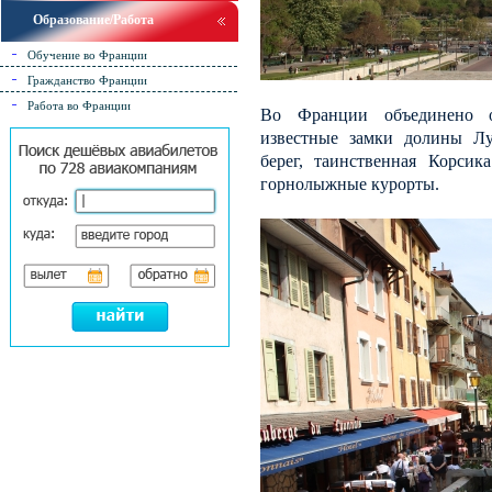
Образование/Работа
Обучение во Франции
Гражданство Франции
Работа во Франции
Во Франции объединено о
известные замки долины Л
берег, таинственная Корсик
горнолыжные курорты.