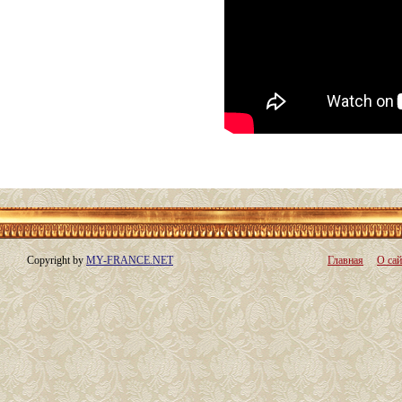
Copyright by
MY-FRANCE.NET
Главная
О сай