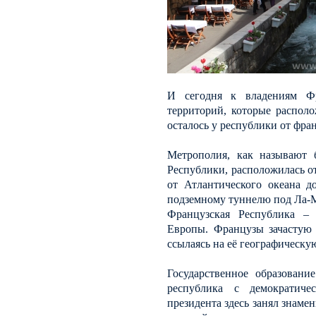
И сегодня к владениям Фр
территорий, которые распол
осталось у республики от фра
Метрополия, как называют 
Республики, расположилась о
от Атлантического океана д
подземному туннелю под Ла-
Французская Республика – 
Европы. Французы зачастую 
ссылаясь на её географическу
Государственное образовани
республика с демократиче
президента здесь занял знам