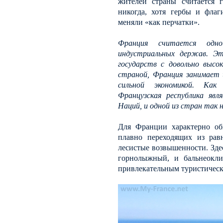
жителей страны считается г
никогда, хотя гербы и флаг
меняли «как перчатки».
Франция считается одно
индустриальных держав. Э
государств с довольно высо
страной, Франция занимает 
сильной экономикой. Как 
Французская республика явл
Наций, и одной из стран так 
Для Франции характерно о
плавно переходящих из ра
лесистые возвышенности. Зде
горнолыжный, и бальнеокли
привлекательным туристичес