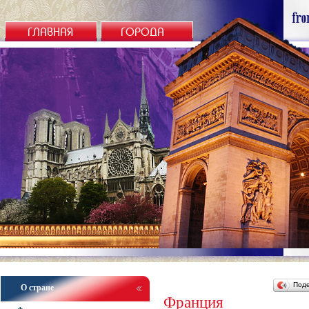
ГЛАВНАЯ
ГОРОДА
Под
О стране
Франция